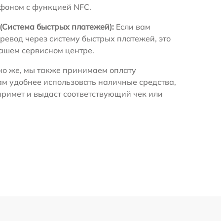
ефоном с функцией NFC.
(Система быстрых платежей):
Если вам
ревод через систему быстрых платежей, это
нашем сервисном центре.
о же, мы также принимаем оплату
ам удобнее использовать наличные средства,
примет и выдаст соответствующий чек или