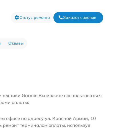
Статус ремонта
Заказать звонок
ы
Отзывы
е техники Garmin Вы можете воспользоваться
бами оплаты:
м офисе по адресу ул. Красной Армии, 10
ь ремонт терминалом оплаты, используя