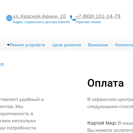
ул. Красной Армии, 10
+7 (800) 101-14-79
Адрес сервисного центра Garmin
Горячая линия
Ремонт устройств
Цена ремонта
Вакансии
Контакт
ка
Оплата
тавляет удобный и
В сервисном центр
иентов. Мы
следующими спосо
еративность в
агаем несколько
Картой Мир:
В наше
ши потребности.
Вы можете оплатит