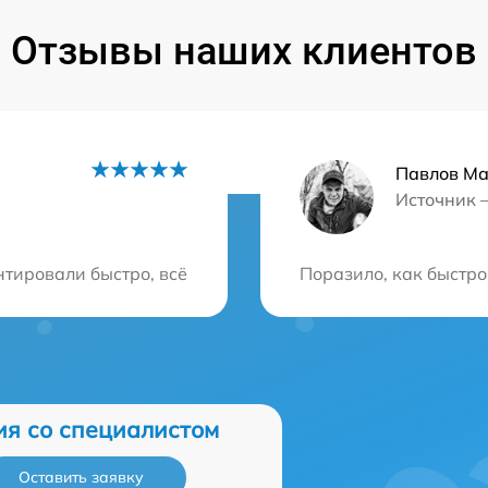
Отзывы наших клиентов
Павлов Ма
Источник 
ция?
нтировали быстро, всё функционирует отлично. Цены оч
Поразило, как быстро
ия со специалистом
Оставить заявку