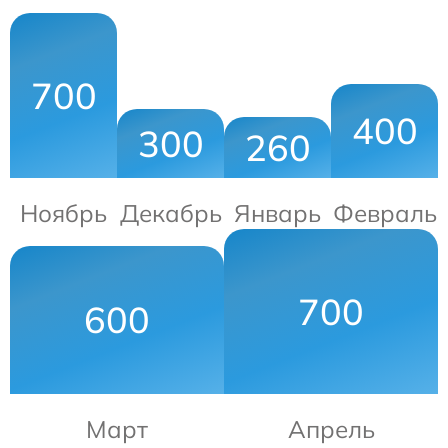
700
400
300
260
Ноябрь
Декабрь
Январь
Февраль
700
600
Март
Апрель