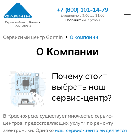
+7 (800) 101-14-79
Ежедневно с 9:00 до 21:00
Позвонить
мне утром
Сервисный центр Garmin
в
Красноярске
Сервисный центр Garmin
О компании
О Компании
Почему стоит
выбрать наш
сервис-центр?
В Красноярске существует множество сервис-
центров, предоставляющих услуги по ремонту
электроники. Однако
наш сервис-центр выделяется