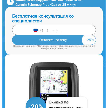
Garmin Echomap Plus 42cv от 35 минут
Бесплатная консультация со
специалистом
Оставить заявку
Нажимая на кнопку "Оставить заявку" Вы соглашаетесь c
политикой
конфиденциальности
Скидка по
-20%
предварительной