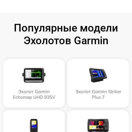
Популярные модели
Эхолотов Garmin
Эхолот Garmin
Эхолот Garmin Striker
Echomap UHD 93SV
Plus 7