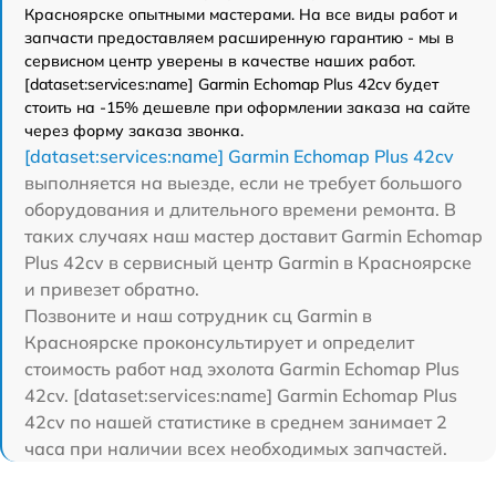
Красноярске опытными мастерами. На все виды работ и
запчасти предоставляем расширенную гарантию - мы в
сервисном центр уверены в качестве наших работ.
[dataset:services:name] Garmin Echomap Plus 42cv будет
стоить на -15% дешевле при оформлении заказа на сайте
через форму заказа звонка.
[dataset:services:name] Garmin Echomap Plus 42cv
выполняется на выезде, если не требует большого
оборудования и длительного времени ремонта. В
таких случаях наш мастер доставит Garmin Echomap
Plus 42cv в сервисный центр Garmin в Красноярске
и привезет обратно.
Позвоните и наш сотрудник сц Garmin в
Красноярске проконсультирует и определит
стоимость работ над эхолота Garmin Echomap Plus
42cv. [dataset:services:name] Garmin Echomap Plus
42cv по нашей статистике в среднем занимает 2
часа при наличии всех необходимых запчастей.