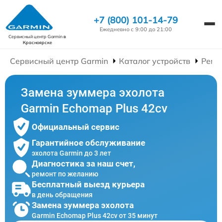
+7 (800) 101-14-79
Ежедневно с 9:00 до 21:00
Сервисный центр Garmin
в
Красноярске
Сервисный центр Garmin
Каталог устройств
Ремо
Замена зуммера эхолота
Garmin Echomap Plus 42cv
Официальный сервис
Гарантийное обслуживание
эхолота Garmin до 3 лет
Диагностика за наш счет,
ремонт по желанию
Бесплатный выезд курьера
в день обращения
Замена зуммера эхолота
Garmin Echomap Plus 42cv от 35 минут