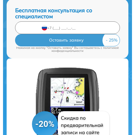
Бесплатная консультация со
специалистом
Оставить заявку
Нажимая на кнопку "Оставить заявку" Вы соглашаетесь c
политикой
конфиденциальности
Скидка по
-20%
предварительной
записи на сайте