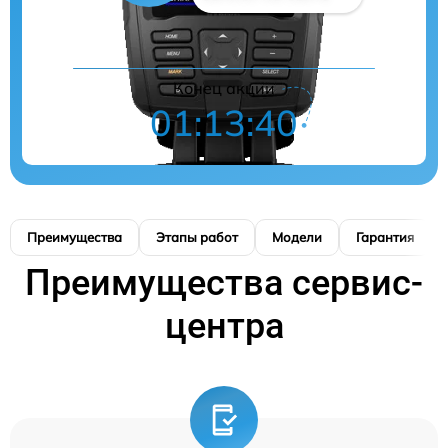
Конец акции
01:13:39
Преимущества
Этапы работ
Модели
Гарантия
Преимущества сервис-
центра