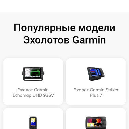
Популярные модели
Эхолотов Garmin
Эхолот Garmin
Эхолот Garmin Striker
Echomap UHD 93SV
Plus 7