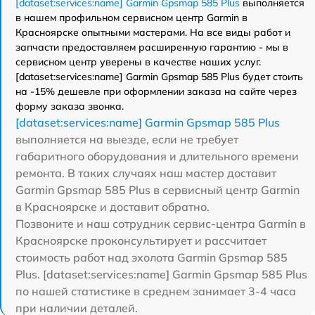
[dataset:services:name] Garmin Gpsmap 585 Plus
выполняется
в нашем профильном сервисном центр Garmin в
Красноярске опытными мастерами. На все виды работ и
запчасти предоставляем расширенную гарантию - мы в
сервисном центр уверены в качестве наших услуг.
[dataset:services:name] Garmin Gpsmap 585 Plus будет стоить
на -15% дешевле при оформлении заказа на сайте через
форму заказа звонка.
[dataset:services:name] Garmin Gpsmap 585 Plus
выполняется на выезде, если не требует
габаритного оборудования и длительного времени
ремонта. В таких случаях наш мастер доставит
Garmin Gpsmap 585 Plus в сервисный центр Garmin
в Красноярске и доставит обратно.
Позвоните и наш сотрудник сервис-центра Garmin в
Красноярске проконсультирует и рассчитает
стоимость работ над эхолота Garmin Gpsmap 585
Plus. [dataset:services:name] Garmin Gpsmap 585 Plus
по нашей статистике в среднем занимает 3-4 часа
при наличии деталей.