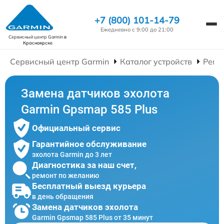
+7 (800) 101-14-79
Ежедневно с 9:00 до 21:00
Сервисный центр Garmin
в
Красноярске
Сервисный центр Garmin
Каталог устройств
Ремо
Замена датчиков эхолота
Garmin Gpsmap 585 Plus
Официальный сервис
Гарантийное обслуживание
эхолота Garmin до 3 лет
Диагностика за наш счет,
ремонт по желанию
Бесплатный выезд курьера
в день обращения
Замена датчиков эхолота
Garmin Gpsmap 585 Plus от 35 минут