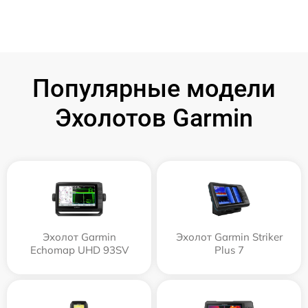
Популярные модели
Эхолотов Garmin
Эхолот Garmin
Эхолот Garmin Striker
Echomap UHD 93SV
Plus 7