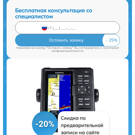
Бесплатная консультация со
специалистом
Оставить заявку
Нажимая на кнопку "Оставить заявку" Вы соглашаетесь c
политикой
конфиденциальности
Скидка по
-20%
предварительной
записи на сайте