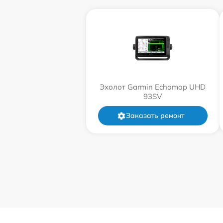
Эхолот Garmin Echomap UHD
93SV
Заказать ремонт