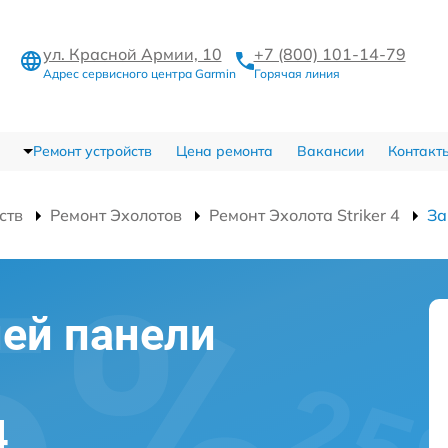
ул. Красной Армии, 10
+7 (800) 101-14-79
Адрес сервисного центра Garmin
Горячая линия
Ремонт устройств
Цена ремонта
Вакансии
Контакт
ств
Ремонт Эхолотов
Ремонт Эхолота Striker 4
За
ей панели
4