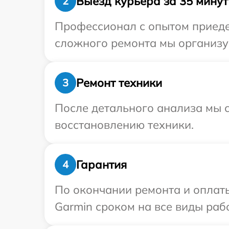
Выезд курьера за 35 минут
2
Профессионал с опытом приедет
сложного ремонта мы организуе
Ремонт техники
3
После детального анализа мы с
восстановлению техники.
Гарантия
4
По окончании ремонта и оплат
Garmin сроком на все виды рабо