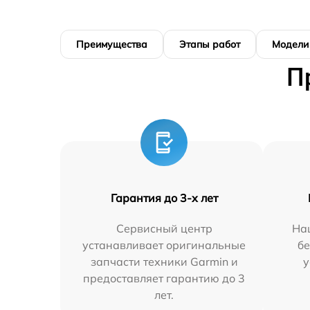
Преимущества
Этапы работ
Модели
П
Гарантия до 3-х лет
Сервисный центр
На
устанавливает оригинальные
бе
запчасти техники Garmin и
у
предоставляет гарантию до 3
лет.