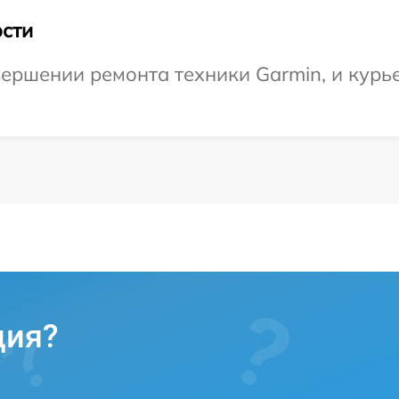
сти
ершении ремонта техники Garmin, и курье
ция?