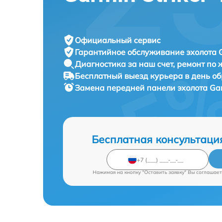
Официальный сервис
Гарантийное обслуживание
эхолота 
Диагностика за наш счет,
ремонт по
Бесплатный выезд курьера
в день о
Замена передней панели эхолота
Gar
Бесплатная консультаци
Нажимая на кнопку "Оставить заявку" Вы соглашает