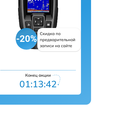
Скидка по
-20%
предварительной
записи на сайте
Конец акции
01:13:41