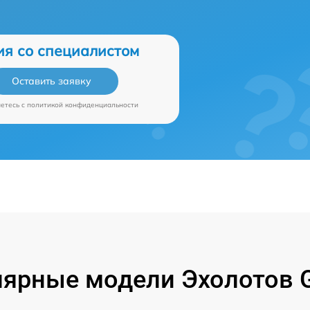
ия со специалистом
Оставить заявку
аетесь c
политикой конфиденциальности
ярные модели Эхолотов 