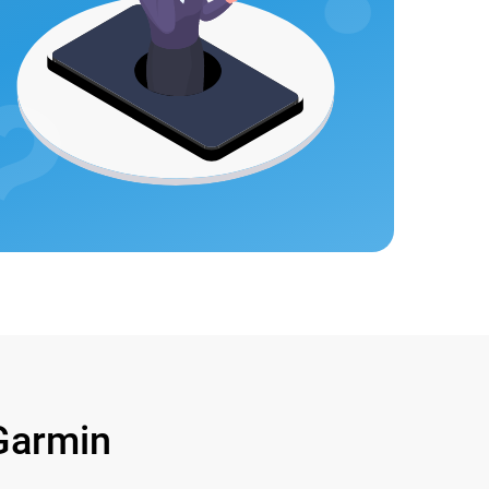
Garmin