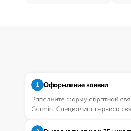
Оформление заявки
1
Заполните форму обратной связ
Garmin. Специалист сервиса св