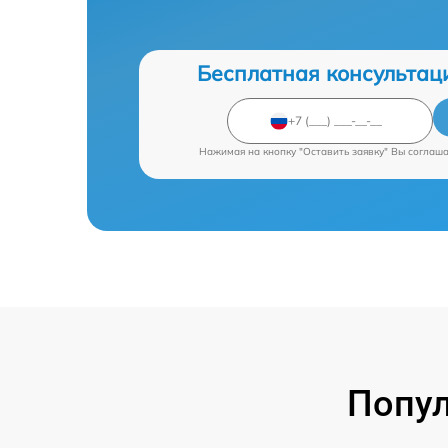
Бесплатная консультац
Нажимая на кнопку "Оставить заявку" Вы соглаш
Попул