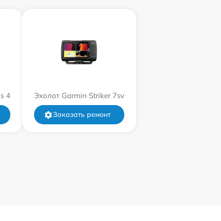
s 4
Эхолот Garmin Striker 7sv
Заказать ремонт