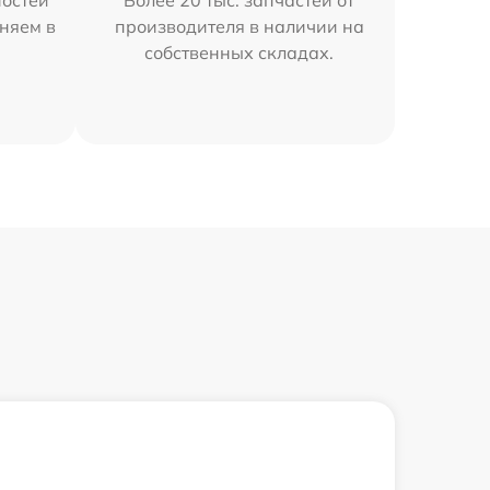
остей
Более 20 тыс. запчастей от
няем в
производителя в наличии на
собственных складах.