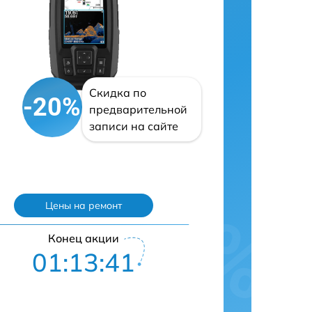
Скидка по
-20%
предварительной
записи на сайте
Цены на ремонт
Конец акции
01:13:40