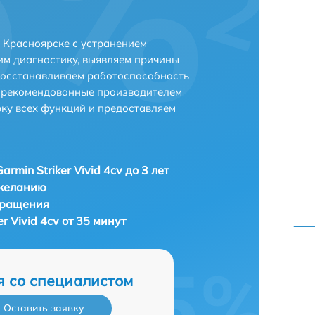
 в Красноярске с устранением
м диагностику, выявляем причины
восстанавливаем работоспособность
и рекомендованные производителем
рку всех функций и предоставляем
armin Striker Vivid 4cv до 3 лет
 желанию
бращения
er Vivid 4cv от 35 минут
я со специалистом
Оставить заявку