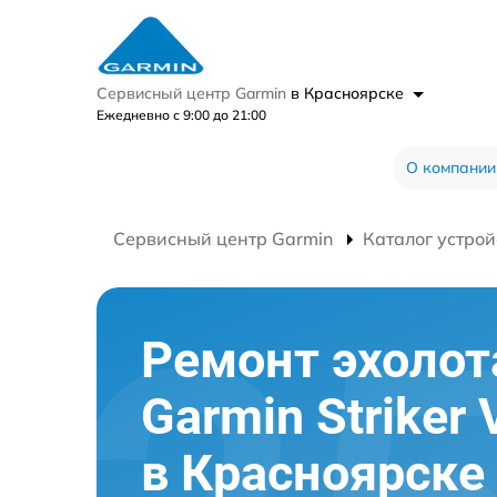
Сервисный центр Garmin
в Красноярске
Ежедневно с 9:00 до 21:00
О компании
Сервисный центр Garmin
Каталог устрой
Ремонт эхолот
Garmin Striker 
в Красноярске