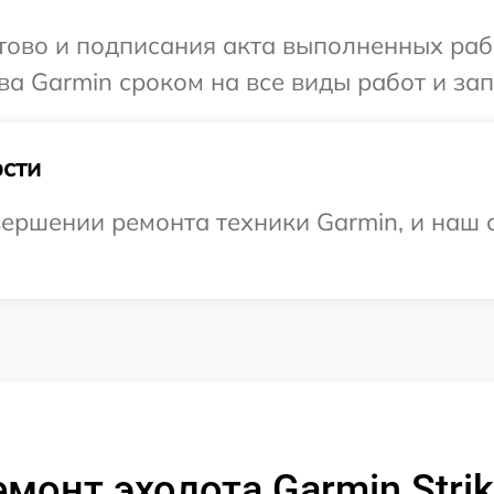
готово и подписания акта выполненных р
ва Garmin сроком на все виды работ и зап
сти
ершении ремонта техники Garmin, и наш 
монт эхолота Garmin Strike