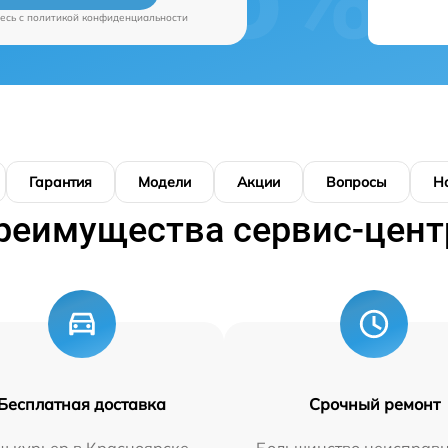
есь c
политикой конфиденциальности
Гарантия
Модели
Акции
Вопросы
Н
реимущества сервис-цент
Бесплатная доставка
Срочный ремонт