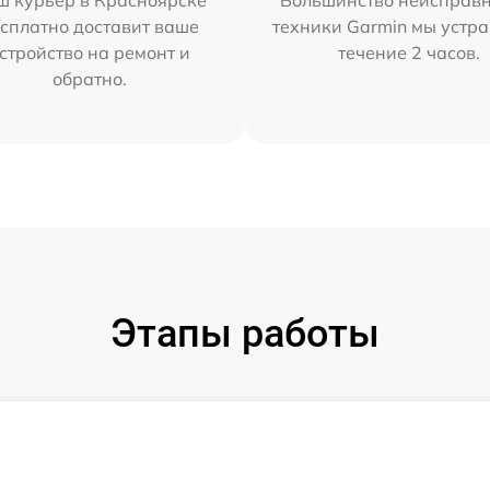
ш курьер в Красноярске
Большинство неисправн
сплатно доставит ваше
техники Garmin мы устра
стройство на ремонт и
течение 2 часов.
обратно.
Этапы работы