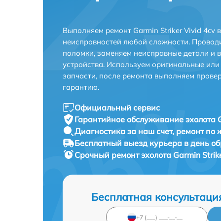
Выполняем ремонт Garmin Striker Vivid 4cv
неисправностей любой сложности. Проводи
поломки, заменяем неисправные детали и 
устройства. Используем оригинальные ил
запчасти, после ремонта выполняем прове
гарантию.
Официальный сервис
Гарантийное обслуживание
эхолота G
Диагностика за наш счет,
ремонт по
Бесплатный выезд курьера
в день о
Срочный ремонт
эхолота Garmin Strik
Бесплатная консультаци