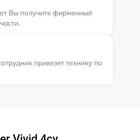
абот Вы получите фирменный
части.
сотрудник привезет технику по
r Vivid 4cv