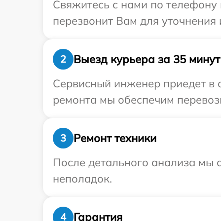
Свяжитесь с нами по телефону 
перезвонит Вам для уточнения
Выезд курьера за 35 минут
2
Сервисный инженер приедет в о
ремонта мы обеспечим перевозк
Ремонт техники
3
После детального анализа мы с
неполадок.
Гарантия
4