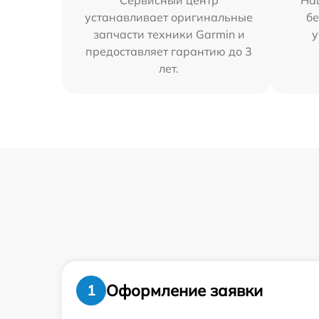
Сервисный центр
На
устанавливает оригинальные
бе
запчасти техники Garmin и
у
предоставляет гарантию до 3
лет.
Оформление заявки
1