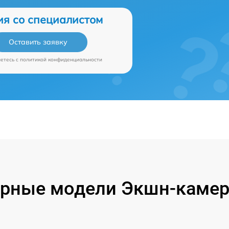
ия со специалистом
Оставить заявку
аетесь c
политикой конфиденциальности
рные модели Экшн-камер