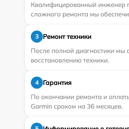
Квалифицированный инженер пр
сложного ремонта мы обеспечим
Ремонт техники
3
После полной диагностики мы с
восстановлению техники.
Гарантия
4
По окончании ремонта и оплат
Garmin сроком на 36 месяцев.
Информирование о готовно
5