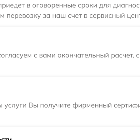
иедет в оговоренные сроки для диагност
 перевозку за наш счет в сервисный цент
огласуем с вами окончательный расчет, 
ы услуги Вы получите фирменный сертифи
сти