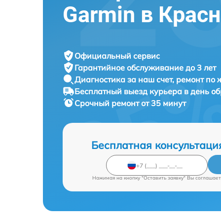
Garmin в Крас
Официальный сервис
Гарантийное обслуживание
до 3 лет
Диагностика за наш счет,
ремонт по
Бесплатный выезд курьера
в день о
Срочный ремонт
от 35 минут
Бесплатная консультаци
Нажимая на кнопку "Оставить заявку" Вы соглашает