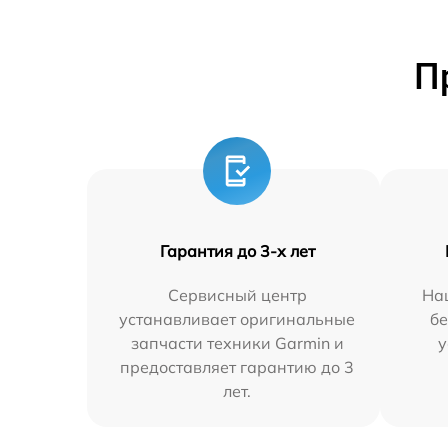
П
Гарантия до 3-х лет
Сервисный центр
На
устанавливает оригинальные
бе
запчасти техники Garmin и
у
предоставляет гарантию до 3
лет.