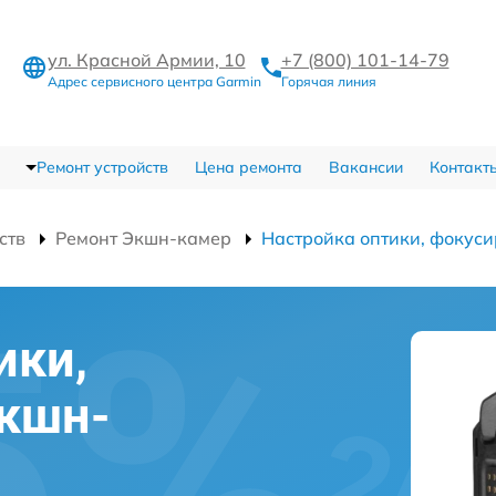
ул. Красной Армии, 10
+7 (800) 101-14-79
Адрес сервисного центра Garmin
Горячая линия
Ремонт устройств
Цена ремонта
Вакансии
Контакт
ств
Ремонт Экшн-камер
Настройка оптики, фокус
ики,
экшн-