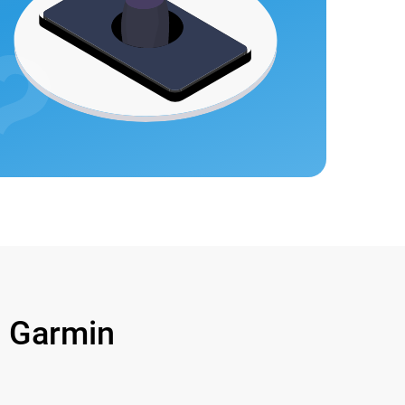
 Garmin