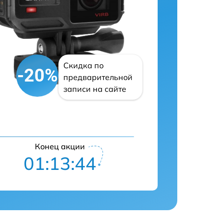
Скидка по
-20%
предварительной
записи на сайте
Конец акции
01:13:42