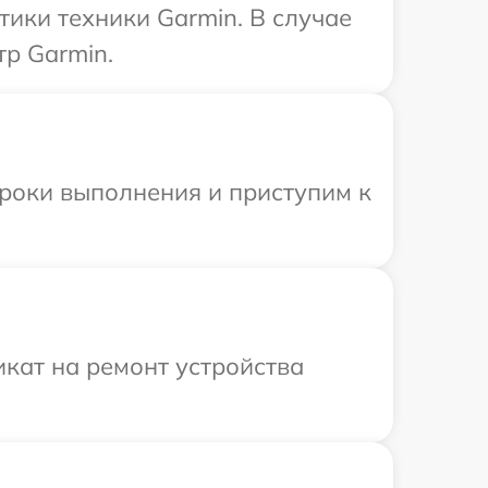
ики техники Garmin. В случае
р Garmin.
сроки выполнения и приступим к
кат на ремонт устройства