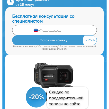
от 35 минут
Бесплатная консультация со
специалистом
Оставить заявку
Нажимая на кнопку "Оставить заявку" Вы соглашаетесь c
политикой
конфиденциальности
Скидка по
-20%
предварительной
записи на сайте