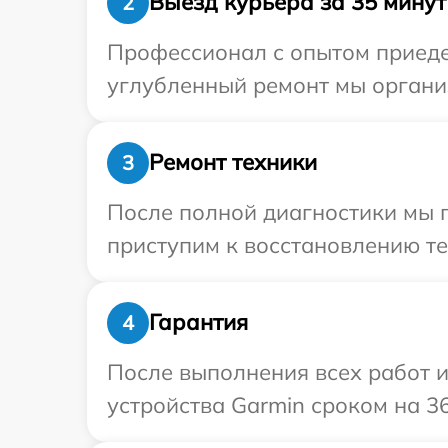
Выезд курьера за 35 минут
2
Профессионал с опытом приедет
углубленный ремонт мы организ
Ремонт техники
3
После полной диагностики мы 
приступим к восстановлению те
Гарантия
4
После выполнения всех работ 
устройства Garmin сроком на 36