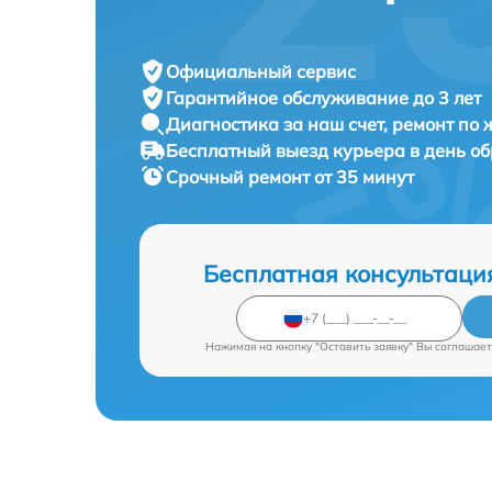
Официальный сервис
Гарантийное обслуживание
до 3 лет
Диагностика за наш счет,
ремонт по
Бесплатный выезд курьера
в день о
Срочный ремонт
от 35 минут
Бесплатная консультаци
Нажимая на кнопку "Оставить заявку" Вы соглашает