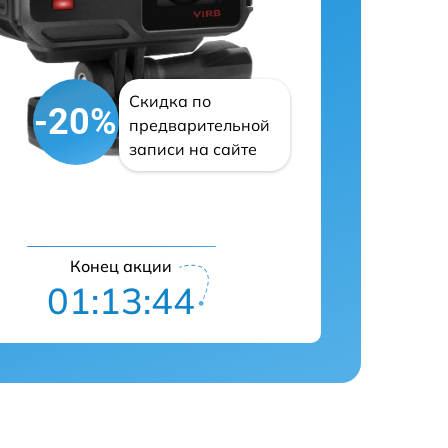
Скидка по
-20%
предварительной
записи на сайте
Конец акции
01:13:43