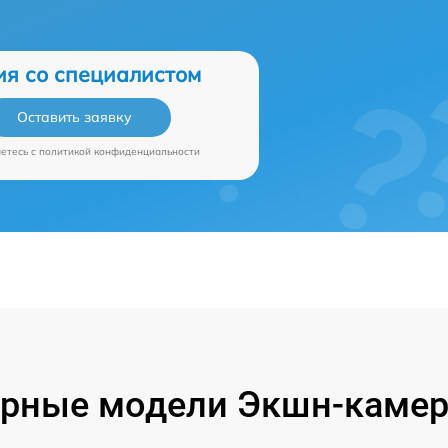
ия со специалистом
Оставить заявку
аетесь c
политикой конфиденциальности
рные модели Экшн-камер