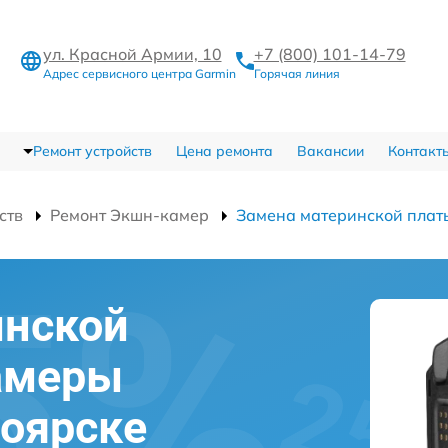
ул. Красной Армии, 10
+7 (800) 101-14-79
Адрес сервисного центра Garmin
Горячая линия
Ремонт устройств
Цена ремонта
Вакансии
Контакт
ств
Ремонт Экшн-камер
Замена материнской плат
инской
амеры
ноярске