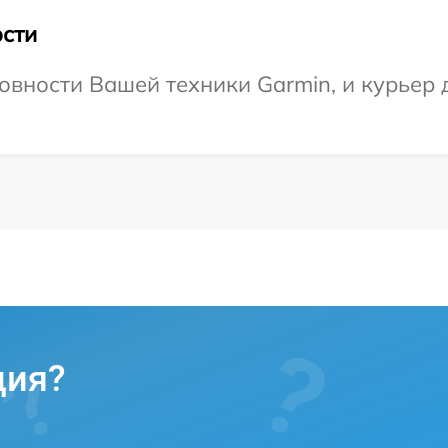
сти
овности Вашей техники Garmin, и курьер 
ция?