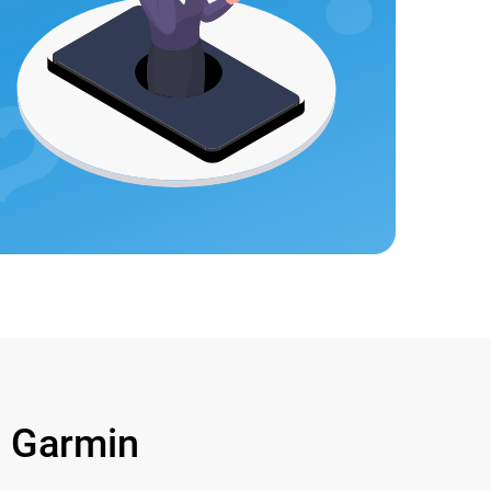
 Garmin