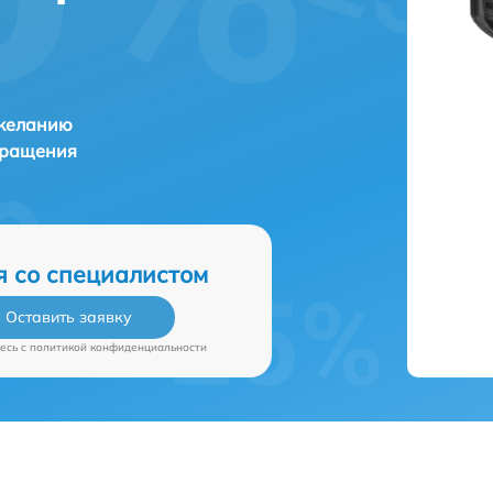
 желанию
бращения
я со специалистом
Оставить заявку
есь c
политикой конфиденциальности