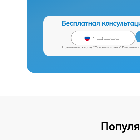
Бесплатная консультац
Нажимая на кнопку "Оставить заявку" Вы соглаш
Популя