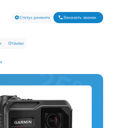
Статус ремонта
Заказать звонок
ы
Отзывы
ы