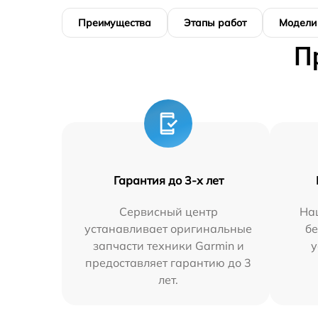
Преимущества
Этапы работ
Модели
П
Гарантия до 3-х лет
Сервисный центр
На
устанавливает оригинальные
бе
запчасти техники Garmin и
у
предоставляет гарантию до 3
лет.