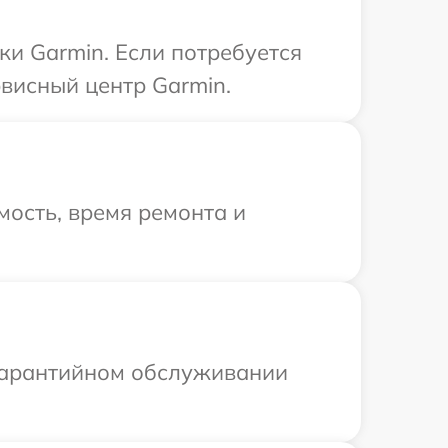
ки Garmin. Если потребуется
висный центр Garmin.
ость, время ремонта и
 гарантийном обслуживании