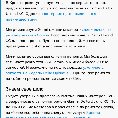
В Красноярске существует множество сервис-центров,
предоставляющих услуги по ремонту техники Garmin Delta
Upland XC. Однако
наш сервис-центр выделяется
преимуществами
.
Мы ремонтируем Garmin. Наши мастера -
специалисты по
ремонту техники Garmin
. Восстановить модель Delta Upland
XC для мастеров не будет новой задачей. На все виды
проведенных работ у нас имеется гарантия.
Минимальные сроки выполнения ремонта. Мы большая
сеть мастерских техники Garmin. Мы имеем более 20 тыс.
запчастей. И возможно на наших складах
уже имеется
запчасть на модель Delta Upland XC
. При заказе ремонта
на сайте - предоставляется скидка -25%.
Знаем свое дело
Будьте уверены в профессионализме наших мастеров - они
с уверенностью выполнят ремонт Garmin Delta Upland XC. По
данным наших мастеров в Красноярске по ремонту Garmin,
наиболее востребованы следующие услуги:
Замена