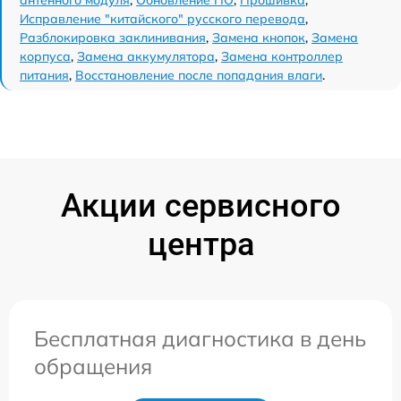
антенного модуля
,
Обновление ПО
,
Прошивка
,
Исправление "китайского" русского перевода
,
Разблокировка заклинивания
,
Замена кнопок
,
Замена
корпуса
,
Замена аккумулятора
,
Замена контроллер
питания
,
Восстановление после попадания влаги
.
Акции сервисного
центра
Бесплатная диагностика в день
обращения