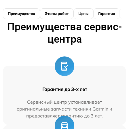
Преимущества
Этапы работ
Цены
Гарантия
М
Преимущества сервис-
центра
Гарантия до 3-х лет
Сервисный центр устанавливает
оригинальные запчасти техники Garmin и
предоставляет гарантию до 3 лет.