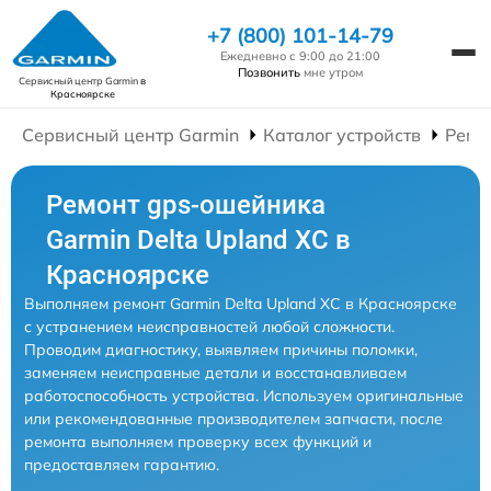
+7 (800) 101-14-79
Ежедневно с 9:00 до 21:00
Позвонить
мне утром
Сервисный центр Garmin
в
Красноярске
Сервисный центр Garmin
Каталог устройств
Ремо
Ремонт gps-ошейника
Garmin Delta Upland XC в
Красноярске
Выполняем ремонт Garmin Delta Upland XC в Красноярске
с устранением неисправностей любой сложности.
Проводим диагностику, выявляем причины поломки,
заменяем неисправные детали и восстанавливаем
работоспособность устройства. Используем оригинальные
или рекомендованные производителем запчасти, после
ремонта выполняем проверку всех функций и
предоставляем гарантию.