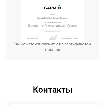
Вы можете ознакомиться с сертификатом
мастера
Контакты