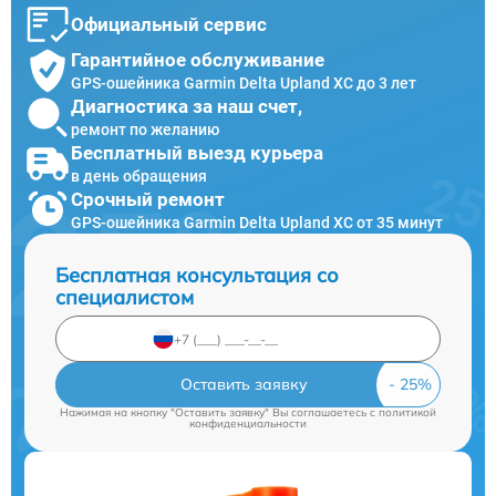
Официальный сервис
Гарантийное обслуживание
GPS-ошейника Garmin Delta Upland XC до 3 лет
Диагностика за наш счет,
ремонт по желанию
Бесплатный выезд курьера
в день обращения
Срочный ремонт
GPS-ошейника Garmin Delta Upland XC от 35 минут
Бесплатная консультация со
специалистом
Оставить заявку
Нажимая на кнопку "Оставить заявку" Вы соглашаетесь c
политикой
конфиденциальности