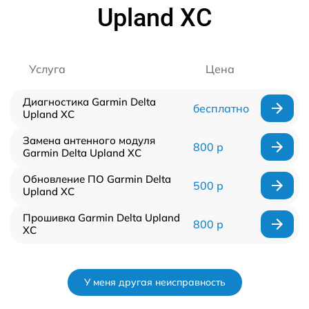
Upland XC
Услуга
Цена
Диагностика Garmin Delta
бесплатно
Upland XC
Замена антенного модуля
800 р
Garmin Delta Upland XC
Обновление ПО Garmin Delta
500 р
Upland XC
Прошивка Garmin Delta Upland
800 р
XC
У меня другая неисправность