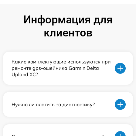
Информация для
клиентов
Какие комплектующие используются при
ремонте gps-ошейника Garmin Delta
Upland XC?
Нужно ли платить за диагностику?