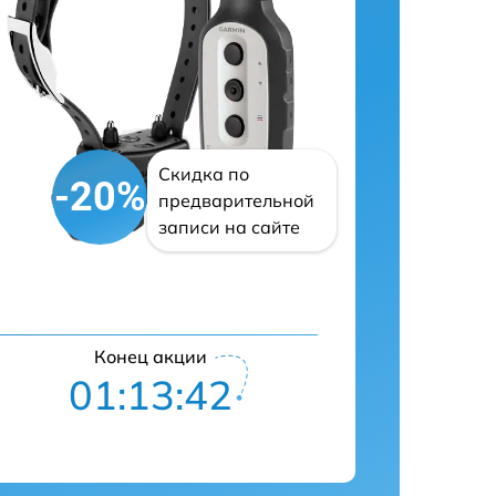
Скидка по
-20%
предварительной
записи на сайте
Конец акции
01:13:41