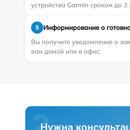
устройства Garmin сроком до 3 
Информирование о готовно
5
Вы получите уведомление о зав
вам домой или в офис.
Нужна консульта