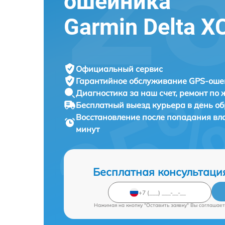
ошейника
Garmin Delta X
Официальный сервис
Гарантийное обслуживание
GPS-ошей
Диагностика за наш счет,
ремонт по
Бесплатный выезд курьера
в день о
Восстановление после попадания в
минут
Бесплатная консультаци
Нажимая на кнопку "Оставить заявку" Вы соглашает