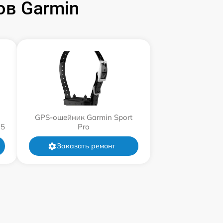
в Garmin
GPS-ошейник Garmin Sport
15
Pro
Заказать ремонт