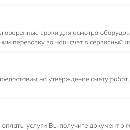
говоренные сроки для осмотра оборудова
им перевозку за наш счет в сервисный це
редоставим на утверждение смету работ,
и оплаты услуги Вы получите документ о