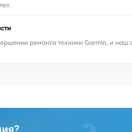
лет.
сти
ершении ремонта техники Garmin, и наш с
ция?