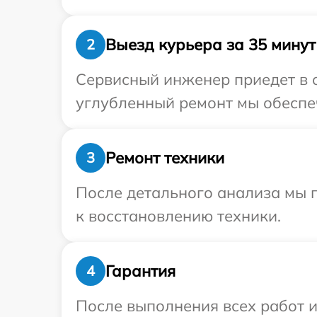
Выезд курьера за 35 минут
2
Сервисный инженер приедет в о
углубленный ремонт мы обеспеч
Ремонт техники
3
После детального анализа мы п
к восстановлению техники.
Гарантия
4
После выполнения всех работ 