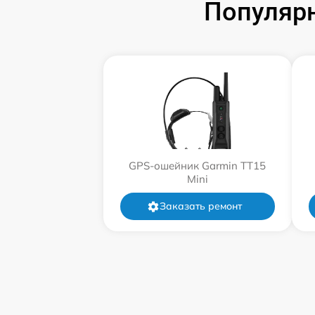
Популяр
GPS-ошейник Garmin TT15
Mini
Заказать ремонт