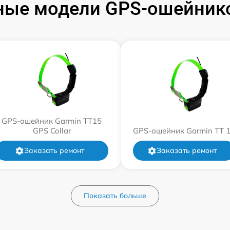
ные модели GPS-ошейнико
GPS-ошейник Garmin TT15
GPS Collar
GPS-ошейник Garmin TT 
Заказать ремонт
Заказать ремонт
Показать больше