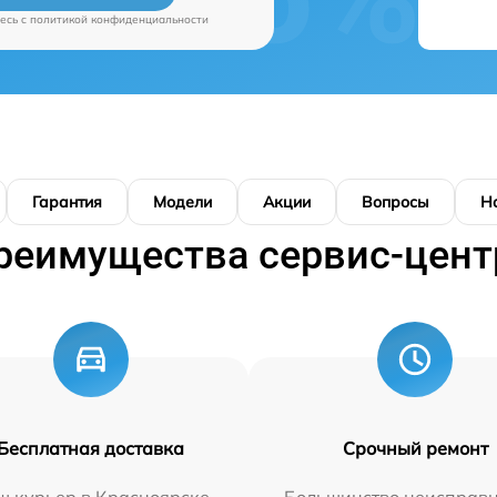
есь c
политикой конфиденциальности
Гарантия
Модели
Акции
Вопросы
Н
реимущества сервис-цент
Бесплатная доставка
Срочный ремонт