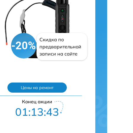
Скидка по
-20%
предварительной
записи на сайте
Цены на ремонт
Конец акции
01:13:42