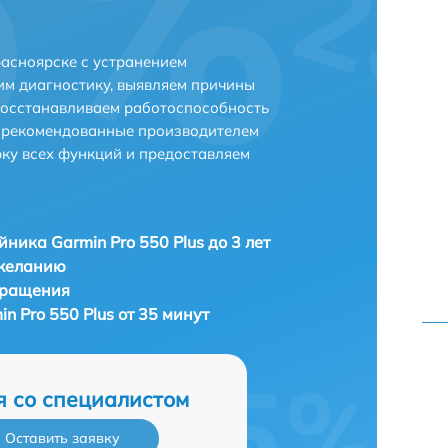
расноярске с устранением
м диагностику, выявляем причины
восстанавливаем работоспособность
и рекомендованные производителем
рку всех функций и предоставляем
ника Garmin Pro 550 Plus до 3 лет
 желанию
бращения
 Pro 550 Plus от 35 минут
я со специалистом
Оставить заявку