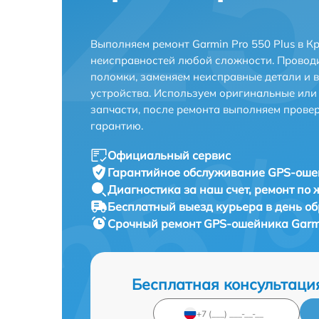
Выполняем ремонт Garmin Pro 550 Plus в К
неисправностей любой сложности. Проводи
поломки, заменяем неисправные детали и 
устройства. Используем оригинальные ил
запчасти, после ремонта выполняем прове
гарантию.
Официальный сервис
Гарантийное обслуживание
GPS-ошей
Диагностика за наш счет,
ремонт по
Бесплатный выезд курьера
в день о
Срочный ремонт
GPS-ошейника Garmin
Бесплатная консультаци