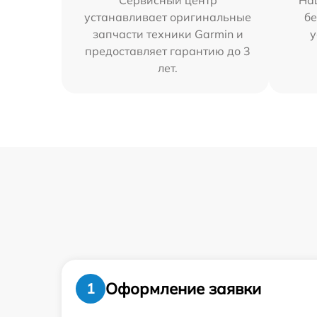
Сервисный центр
На
устанавливает оригинальные
бе
запчасти техники Garmin и
у
предоставляет гарантию до 3
лет.
Оформление заявки
1