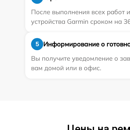
После выполнения всех работ 
устройства Garmin сроком на 36
Информирование о готовно
5
Вы получите уведомление о зав
вам домой или в офис.
Цены на рем