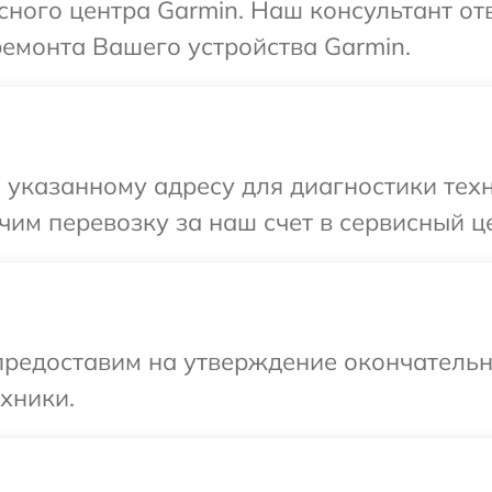
исного центра Garmin. Наш консультант от
ремонта Вашего устройства Garmin.
указанному адресу для диагностики техн
им перевозку за наш счет в сервисный це
предоставим на утверждение окончательны
хники.