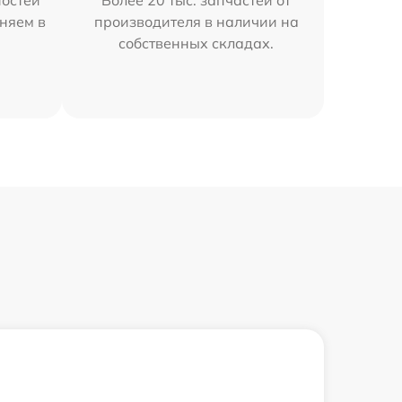
остей
Более 20 тыс. запчастей от
няем в
производителя в наличии на
собственных складах.