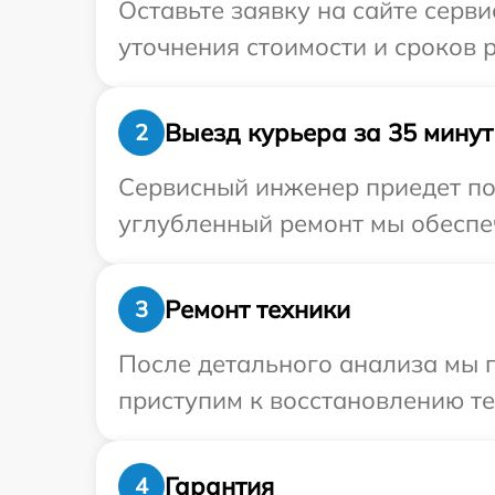
Оставьте заявку на сайте серв
уточнения стоимости и сроков 
Выезд курьера за 35 минут
2
Сервисный инженер приедет по 
углубленный ремонт мы обеспеч
Ремонт техники
3
После детального анализа мы 
приступим к восстановлению те
Гарантия
4