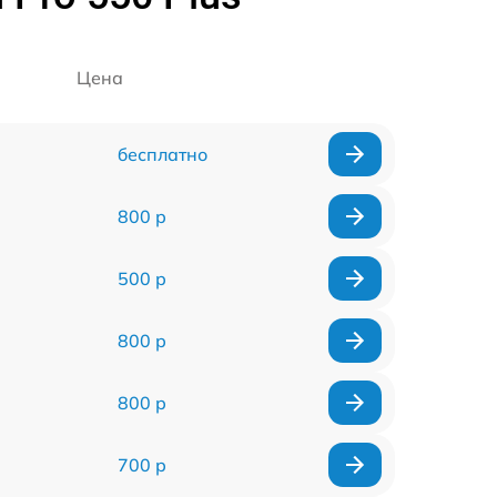
Цена
бесплатно
800 р
500 р
800 р
800 р
700 р