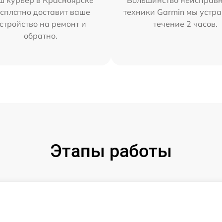
ш курьер в Красноярске
Большинство неисправн
сплатно доставит ваше
техники Garmin мы устра
стройство на ремонт и
течение 2 часов.
обратно.
Этапы работы