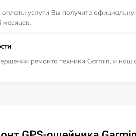
и оплаты услуги Вы получите официальну
 месяцев.
сти
ершении ремонта техники Garmin, и наш с
онт GPS-ошейника Garmin 