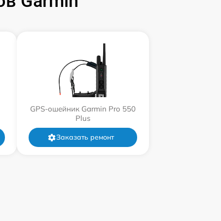
в Garmin
GPS-ошейник Garmin Pro 550
Plus
Заказать ремонт