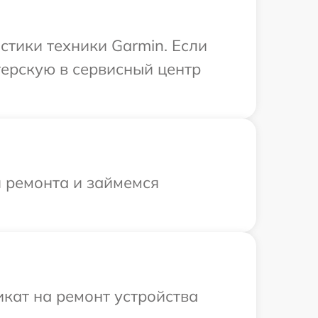
тики техники Garmin. Если
терскую в сервисный центр
я ремонта и займемся
кат на ремонт устройства