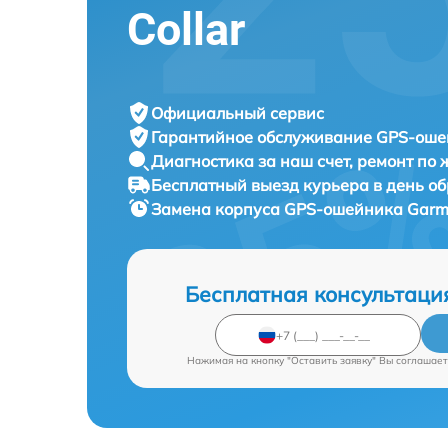
Collar
Официальный сервис
Гарантийное обслуживание
GPS-ошей
Диагностика за наш счет,
ремонт по
Бесплатный выезд курьера
в день о
Замена корпуса GPS-ошейника
Garmi
Бесплатная консультаци
Нажимая на кнопку "Оставить заявку" Вы соглашает