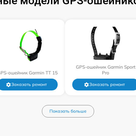
ные модели GPS-ошейнико
GPS-ошейник Garmin Sport
PS-ошейник Garmin TT 15
Pro
Заказать ремонт
Заказать ремонт
Показать больше