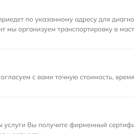
иедет по указанному адресу для диагнос
нт мы организуем транспортировку в мас
огласуем с вами точную стоимость, врем
ы услуги Вы получите фирменный сертифи