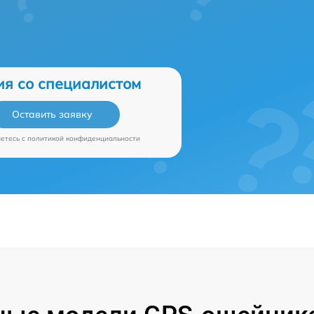
ия со специалистом
Оставить заявку
аетесь c
политикой конфиденциальности