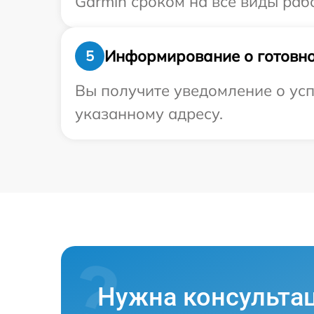
Garmin сроком на все виды рабо
Информирование о готовно
5
Вы получите уведомление о усп
указанному адресу.
Нужна консульта