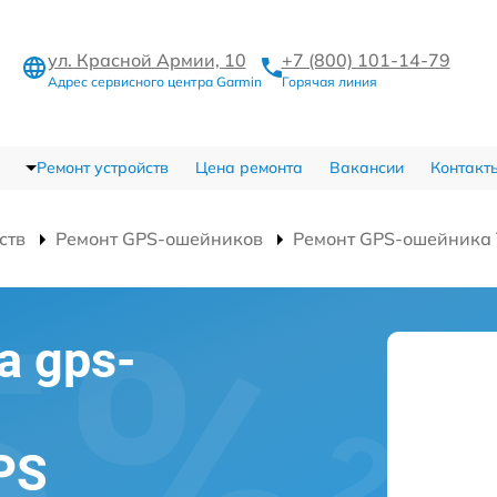
ул. Красной Армии, 10
+7 (800) 101-14-79
Адрес сервисного центра Garmin
Горячая линия
Ремонт устройств
Цена ремонта
Вакансии
Контакт
ств
Ремонт GPS-ошейников
Ремонт GPS-ошейника T
а gps-
PS