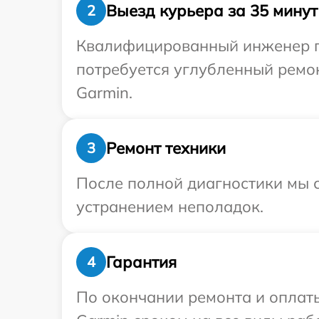
Выезд курьера за 35 минут
2
Квалифицированный инженер пр
потребуется углубленный ремо
Garmin.
Ремонт техники
3
После полной диагностики мы с
устранением неполадок.
Гарантия
4
По окончании ремонта и оплат