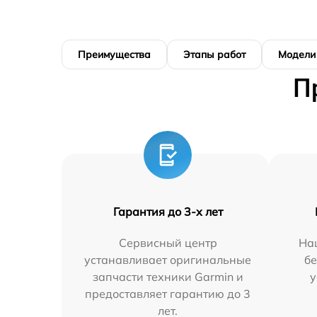
Преимущества
Этапы работ
Модели
П
Гарантия до 3-х лет
Сервисный центр
На
устанавливает оригинальные
бе
запчасти техники Garmin и
у
предоставляет гарантию до 3
лет.