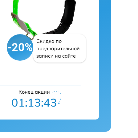
Скидка по
-20%
предварительной
записи на сайте
Конец акции
01:13:42