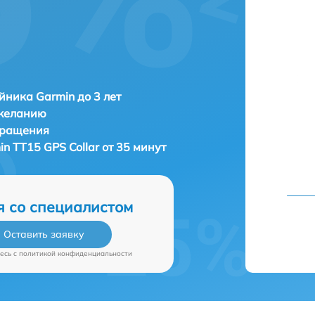
ника Garmin до 3 лет
 желанию
бращения
n TT15 GPS Collar от 35 минут
я со специалистом
Оставить заявку
есь c
политикой конфиденциальности