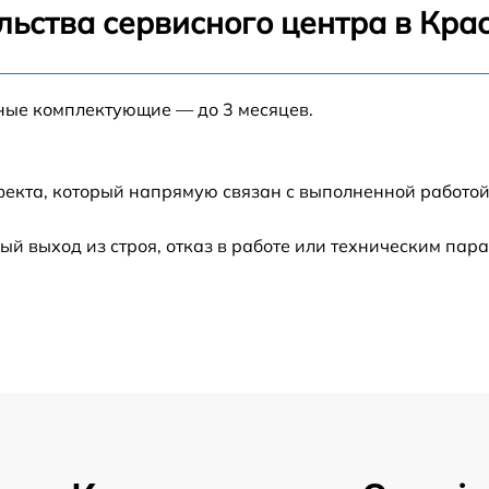
льства сервисного центра в Кра
от 60 мин
нные комплектующие — до 3 месяцев.
от 60 мин
от 60 мин
фекта, который напрямую связан с выполненной работой
от 30 мин
 выход из строя, отказ в работе или техническим пар
от 60 мин
от 60 мин
от 60 мин
от 60 мин