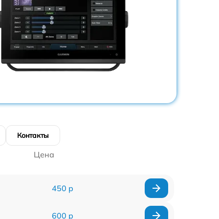
Контакты
Цена
450 р
600 р