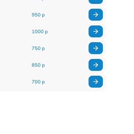
950 р
1000 р
750 р
850 р
700 р
2850 р
800 р
900 р