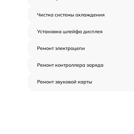
Чистка системы охлаждения
Установка шлейфа дисплея
Ремонт электроцепи
Ремонт контроллера заряда
Ремонт звуковой карты
Ремонт видеочипа
Замена шлейфа аудиокарты
Замена цепи питания