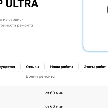
P ULTRA
 из сервис-
тоимости ремонта
мущества
Отзывы
Наши работы
Этапы работ
Время ремонта
от 60 мин
от 60 мин