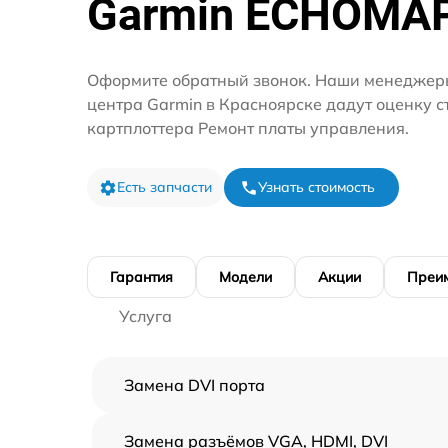
Garmin ECHOMA
Оформите обратный звонок. Наши менеджеры
центра Garmin в Красноярске дадут оценку с
картплоттера Ремонт платы управления.
Есть запчасти
Узнать стоимость
Гарантия
Модели
Акции
Преи
Услуга
Замена DVI порта
Замена разъёмов VGA, HDMI, DVI