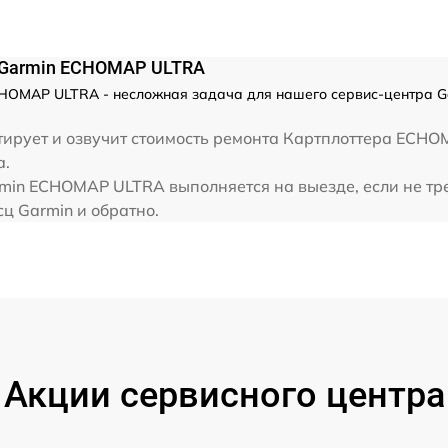
 Garmin ECHOMAP ULTRA
HOMAP ULTRA - несложная задача для нашего сервис-центра Ga
ирует и озвучит стоимость ремонта Картплоттера ECHO
а.
min ECHOMAP ULTRA выполняется на выезде, если не тр
сц Garmin и обратно.
Акции сервисного центра