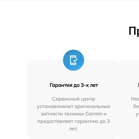
П
Гарантия до 3-х лет
Сервисный центр
На
устанавливает оригинальные
бе
запчасти техники Garmin и
у
предоставляет гарантию до 3
лет.