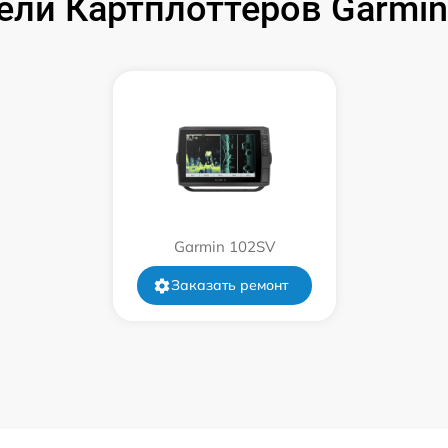
ели Картплоттеров Garmi
от 60 мин
от 60 мин
от 60 мин
Garmin 102SV
Заказать ремонт