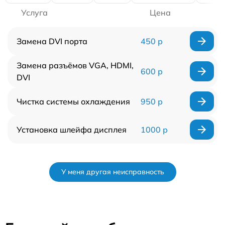
Услуга
Цена
Замена DVI порта
450 р
Замена разъёмов VGA, HDMI,
600 р
DVI
Чистка системы охлаждения
950 р
Установка шлейфа дисплея
1000 р
У меня другая неисправность