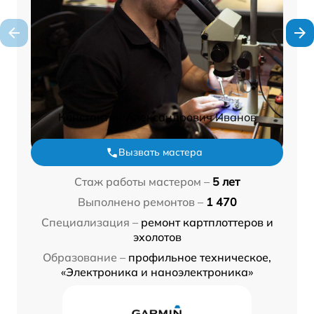
Константин Александрович Иванов
Вызвать мастера
Стаж работы мастером –
5 лет
Выполнено ремонтов –
1 470
Специализация –
ремонт картплоттеров и
эхолотов
Образование –
профильное техническое,
«Электроника и наноэлектроника»