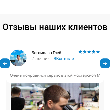
Отзывы наших клиентов
Наши мастера
Богомолов Глеб
Источник –
ВКонтакте
Очень понравился сервис в этой мастерской Маст