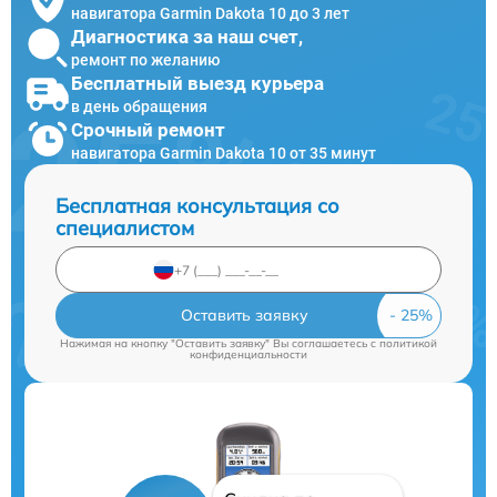
навигатора Garmin Dakota 10 до 3 лет
Диагностика за наш счет,
ремонт по желанию
Бесплатный выезд курьера
в день обращения
Срочный ремонт
навигатора Garmin Dakota 10 от 35 минут
Бесплатная консультация со
специалистом
Оставить заявку
Нажимая на кнопку "Оставить заявку" Вы соглашаетесь c
политикой
конфиденциальности