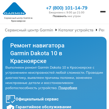
+7 (800) 101-14-79
Ежедневно с 9:00 до 21:00
Позвонить
мне утром
Сервисный центр Garmin
в
Красноярске
Сервисный центр Garmin
Каталог устройств
Ремо
Ремонт навигатора
Garmin Dakota 10 в
Красноярске
Выполняем ремонт Garmin Dakota 10 в Красноярске с
устранением неисправностей любой сложности. Проводим
диагностику, выявляем причины поломки, заменяем
неисправные детали и восстанавливаем
работоспособность устройства.
Подробнее
Официальный сервис
Гарантийное обслуживание