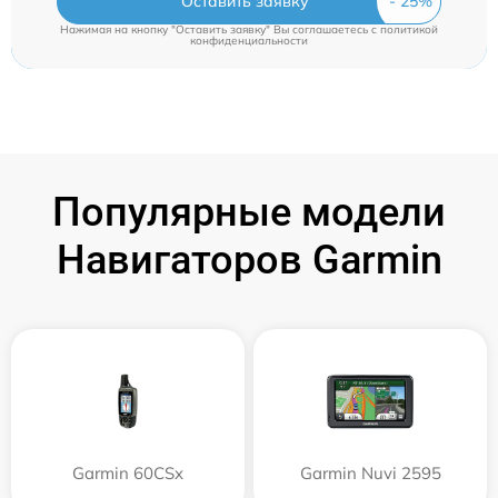
Оставить заявку
Нажимая на кнопку "Оставить заявку" Вы соглашаетесь c
политикой
конфиденциальности
Популярные модели
Навигаторов Garmin
Garmin 60CSx
Garmin Nuvi 2595