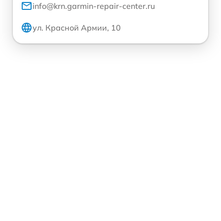
info@krn.garmin-repair-center.ru
ул. Красной Армии, 10