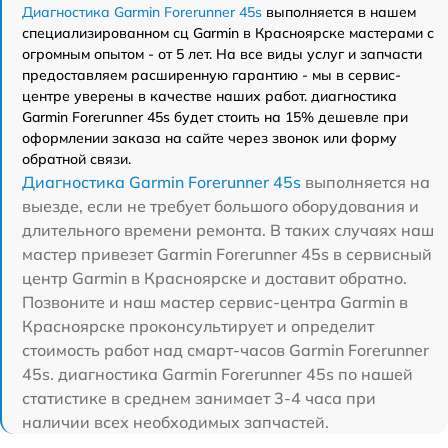
Диагностика Garmin Forerunner 45s
выполняется в нашем
специализированном сц Garmin в Красноярске мастерами с
огромным опытом - от 5 лет. На все виды услуг и запчасти
предоставляем расширенную гарантию - мы в сервис-
центре уверены в качестве наших работ. диагностика
Garmin Forerunner 45s будет стоить на 15% дешевле при
оформлении заказа на сайте через звонок или форму
обратной связи.
Диагностика Garmin Forerunner 45s
выполняется на
выезде, если не требует большого оборудования и
длительного времени ремонта. В таких случаях наш
мастер привезет Garmin Forerunner 45s в сервисный
центр Garmin в Красноярске и доставит обратно.
Позвоните и наш мастер сервис-центра Garmin в
Красноярске проконсультирует и определит
стоимость работ над смарт-часов Garmin Forerunner
45s. диагностика Garmin Forerunner 45s по нашей
статистике в среднем занимает 3-4 часа при
наличии всех необходимых запчастей.