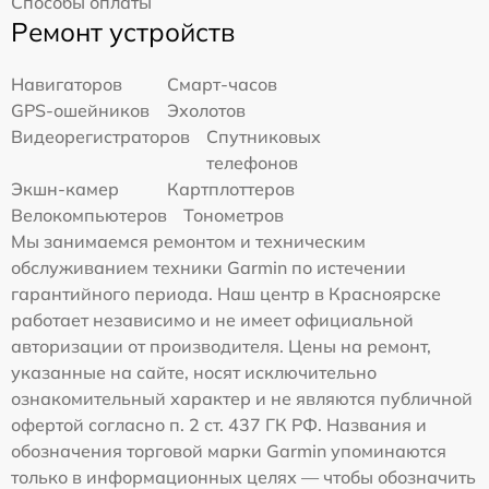
Способы оплаты
Ремонт устройств
Навигаторов
Смарт-часов
GPS-ошейников
Эхолотов
Видеорегистраторов
Спутниковых
телефонов
Экшн-камер
Картплоттеров
Велокомпьютеров
Тонометров
Мы занимаемся ремонтом и техническим
обслуживанием техники Garmin по истечении
гарантийного периода. Наш центр в Красноярске
работает независимо и не имеет официальной
авторизации от производителя. Цены на ремонт,
указанные на сайте, носят исключительно
ознакомительный характер и не являются публичной
офертой согласно п. 2 ст. 437 ГК РФ. Названия и
обозначения торговой марки Garmin упоминаются
только в информационных целях — чтобы обозначить