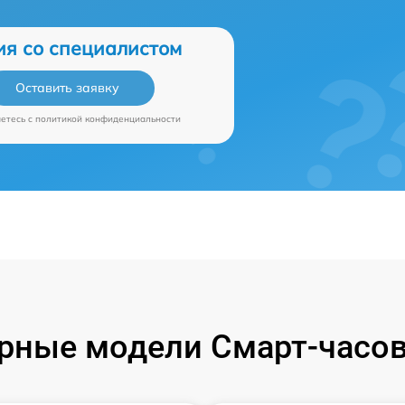
ия со специалистом
Оставить заявку
аетесь c
политикой конфиденциальности
рные модели Смарт-часов