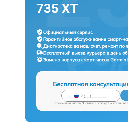
735 XT
Официальный сервис
Гарантийное обслуживание
смарт-ча
Диагностика за наш счет,
ремонт по
Бесплатный выезд курьера
в день о
Замена корпуса смарт-часов
Garmin 
Бесплатная консультаци
Нажимая на кнопку "Оставить заявку" Вы соглашает