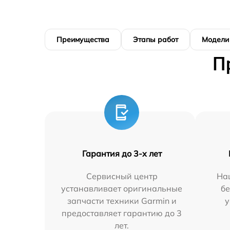
Преимущества
Этапы работ
Модели
П
Гарантия до 3-х лет
Сервисный центр
На
устанавливает оригинальные
бе
запчасти техники Garmin и
у
предоставляет гарантию до 3
лет.