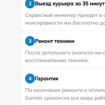
Выезд курьера за 35 минут
2
Сервисный инженер приедет в о
неисправности мы бесплатно до
Ремонт техники
3
После детального анализа мы с
восстановлению техники.
Гарантия
4
По окончании ремонта и оплат
Garmin сроком на все виды рабо