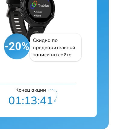
Скидка по
-20%
предварительной
записи на сайте
Конец акции
01:13:40