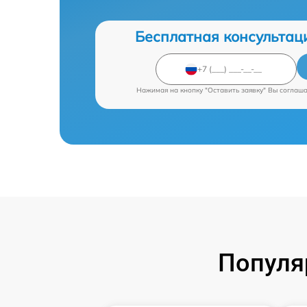
Бесплатная консультац
Нажимая на кнопку "Оставить заявку" Вы соглаш
Популя