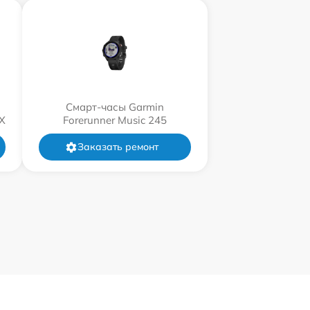
Смарт-часы Garmin
X
Forerunner Music 245
Заказать ремонт