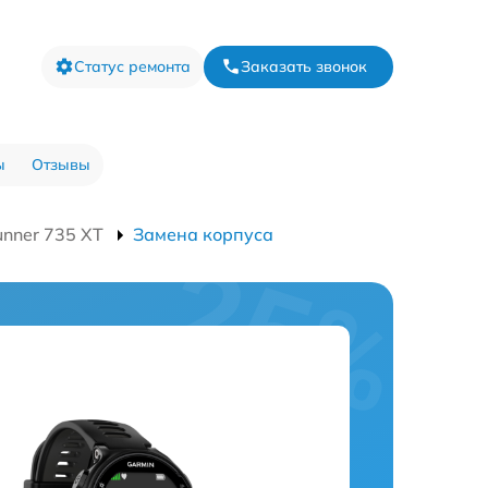
Статус ремонта
Заказать звонок
ы
Отзывы
unner 735 XT
Замена корпуса