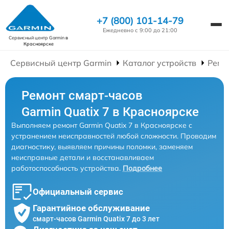
+7 (800) 101-14-79
Ежедневно с 9:00 до 21:00
Сервисный центр Garmin
в
Красноярске
Сервисный центр Garmin
Каталог устройств
Ремо
Ремонт смарт-часов
Garmin Quatix 7 в Красноярске
Выполняем ремонт Garmin Quatix 7 в Красноярске с
устранением неисправностей любой сложности. Проводим
диагностику, выявляем причины поломки, заменяем
неисправные детали и восстанавливаем
работоспособность устройства.
Подробнее
Официальный сервис
Гарантийное обслуживание
смарт-часов Garmin Quatix 7 до 3 лет