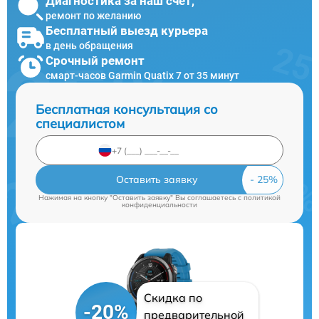
Диагностика за наш счет,
ремонт по желанию
Бесплатный выезд курьера
в день обращения
Срочный ремонт
смарт-часов Garmin Quatix 7 от 35 минут
Бесплатная консультация со
специалистом
Оставить заявку
Нажимая на кнопку "Оставить заявку" Вы соглашаетесь c
политикой
конфиденциальности
Скидка по
-20%
предварительной