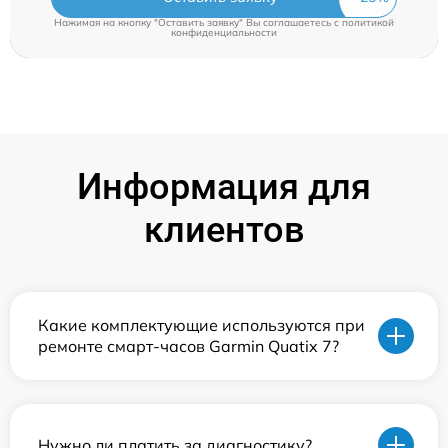
Нажимая на кнопку "Оставить заявку" Вы соглашаетесь c
политикой
конфиденциальности
Информация для
клиентов
Какие комплектующие используются при
ремонте смарт-часов Garmin Quatix 7?
Нужно ли платить за диагностику?