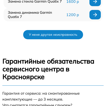
Замена стекла Garmin Quatix 7
1600 р
Замена динамика Garmin
1200 р
Quatix 7
У меня другая неисправность
Гарантийные обязательства
сервисного центра в
Красноярске
Гарантия от сервиса: на смонтированные
комплектующие — до 3 месяцев.
Что считается гарантийным случаем?