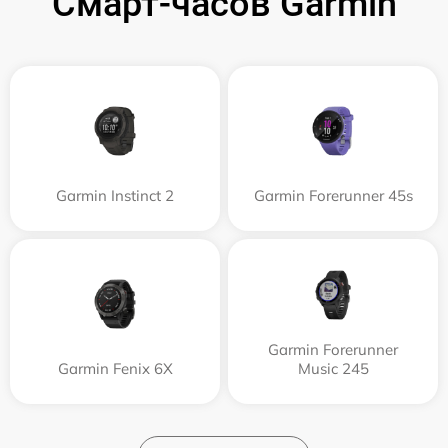
Смарт-часов Garmin
Garmin Instinct 2
Garmin Forerunner 45s
Garmin Forerunner
Garmin Fenix 6X
Music 245