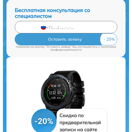
Бесплатная консультация со
специалистом
Оставить заявку
Нажимая на кнопку "Оставить заявку" Вы соглашаетесь c
политикой
конфиденциальности
Скидка по
-20%
предварительной
записи на сайте