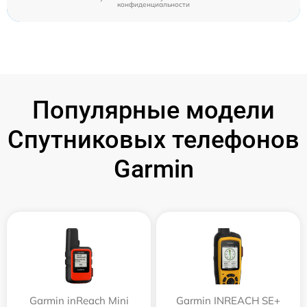
конфиденциальности
Популярные модели
Спутниковых телефонов
Garmin
Garmin inReach Mini
Garmin INREACH SE+