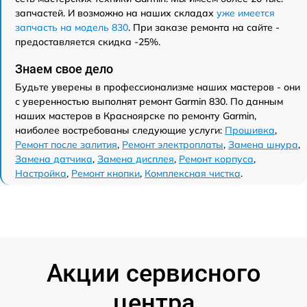
запчастей. И возможно на наших складах
уже имеется
запчасть на модель 830
. При заказе ремонта на сайте -
предоставляется скидка -25%.
Знаем свое дело
Будьте уверены в профессионализме наших мастеров - они
с уверенностью выполнят ремонт Garmin 830. По данным
наших мастеров в Красноярске по ремонту Garmin,
наиболее востребованы следующие услуги:
Прошивка
,
Ремонт после залития
,
Ремонт электроплаты
,
Замена шнура
,
Замена датчика
,
Замена дисплея
,
Ремонт корпуса
,
Настройка
,
Ремонт кнопки
,
Комплексная чистка
.
Акции сервисного
центра