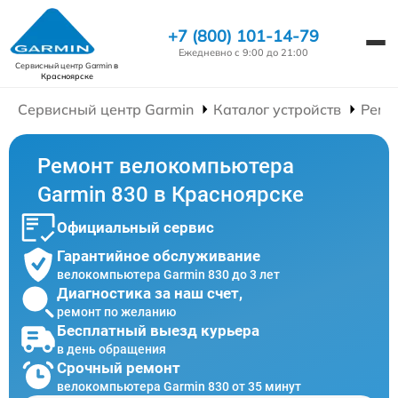
+7 (800) 101-14-79
Ежедневно с 9:00 до 21:00
Сервисный центр Garmin
в
Красноярске
Сервисный центр Garmin
Каталог устройств
Ремо
Ремонт велокомпьютера
Garmin 830 в Красноярске
Официальный сервис
Гарантийное обслуживание
велокомпьютера Garmin 830 до 3 лет
Диагностика за наш счет,
ремонт по желанию
Бесплатный выезд курьера
в день обращения
Срочный ремонт
велокомпьютера Garmin 830 от 35 минут