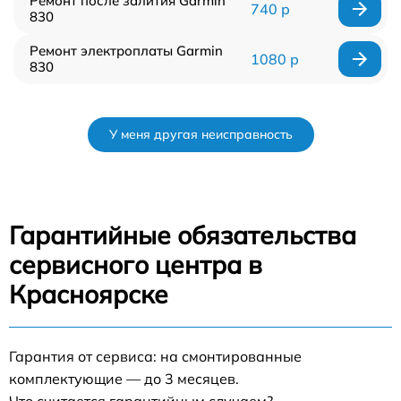
Ремонт после залития Garmin
740 р
830
Ремонт электроплаты Garmin
1080 р
830
У меня другая неисправность
Гарантийные обязательства
сервисного центра в
Красноярске
Гарантия от сервиса: на смонтированные
комплектующие — до 3 месяцев.