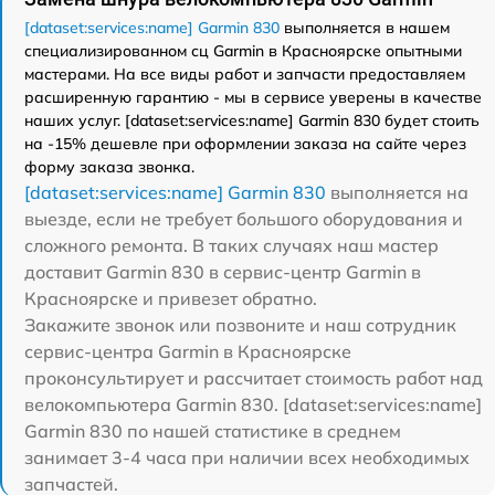
[dataset:services:name] Garmin 830
выполняется в нашем
специализированном сц Garmin в Красноярске опытными
мастерами. На все виды работ и запчасти предоставляем
расширенную гарантию - мы в сервисе уверены в качестве
наших услуг. [dataset:services:name] Garmin 830 будет стоить
на -15% дешевле при оформлении заказа на сайте через
форму заказа звонка.
[dataset:services:name] Garmin 830
выполняется на
выезде, если не требует большого оборудования и
сложного ремонта. В таких случаях наш мастер
доставит Garmin 830 в сервис-центр Garmin в
Красноярске и привезет обратно.
Закажите звонок или позвоните и наш сотрудник
сервис-центра Garmin в Красноярске
проконсультирует и рассчитает стоимость работ над
велокомпьютера Garmin 830. [dataset:services:name]
Garmin 830 по нашей статистике в среднем
занимает 3-4 часа при наличии всех необходимых
запчастей.