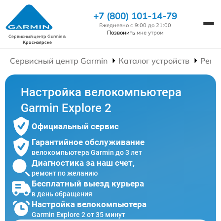
+7 (800) 101-14-79
Ежедневно с 9:00 до 21:00
Позвонить
мне утром
Сервисный центр Garmin
в
Красноярске
Сервисный центр Garmin
Каталог устройств
Ремо
Настройка велокомпьютера
Garmin Explore 2
Официальный сервис
Гарантийное обслуживание
велокомпьютера Garmin до 3 лет
Диагностика за наш счет,
ремонт по желанию
Бесплатный выезд курьера
в день обращения
Настройка велокомпьютера
Garmin Explore 2 от 35 минут