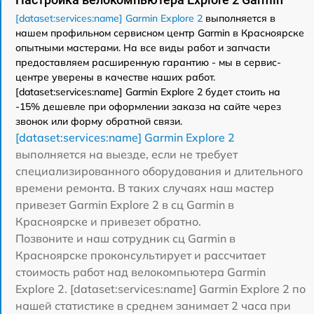
[dataset:services:name] Garmin Explore 2
выполняется в
нашем профильном сервисном центр Garmin в Красноярске
опытными мастерами. На все виды работ и запчасти
предоставляем расширенную гарантию - мы в сервис-
центре уверены в качестве наших работ.
[dataset:services:name] Garmin Explore 2 будет стоить на
-15% дешевле при оформлении заказа на сайте через
звонок или форму обратной связи.
[dataset:services:name] Garmin Explore 2
выполняется на выезде, если не требует
специализированного оборудования и длительного
времени ремонта. В таких случаях наш мастер
привезет Garmin Explore 2 в сц Garmin в
Красноярске и привезет обратно.
Позвоните и наш сотрудник сц Garmin в
Красноярске проконсультирует и рассчитает
стоимость работ над велокомпьютера Garmin
Explore 2. [dataset:services:name] Garmin Explore 2 по
нашей статистике в среднем занимает 2 часа при