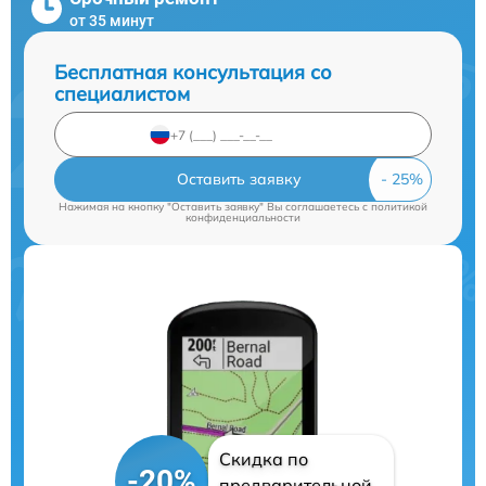
от 35 минут
Бесплатная консультация со
специалистом
Оставить заявку
Нажимая на кнопку "Оставить заявку" Вы соглашаетесь c
политикой
конфиденциальности
Скидка по
-20%
предварительной