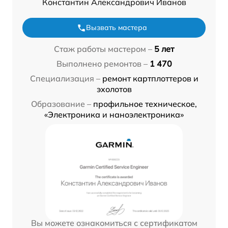
Константин Александрович Иванов
Вызвать мастера
Стаж работы мастером –
5 лет
Выполнено ремонтов –
1 470
Специализация –
ремонт картплоттеров и
эхолотов
Образование –
профильное техническое,
«Электроника и наноэлектроника»
Вы можете ознакомиться с сертификатом