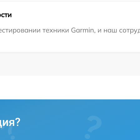
сти
тировании техники Garmin, и наш сотруд
ция?