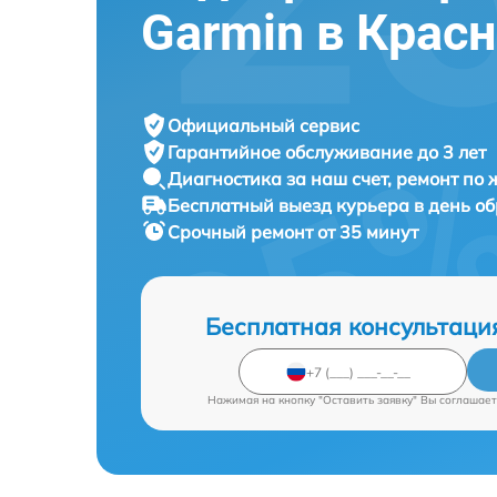
Garmin в Крас
Официальный сервис
Гарантийное обслуживание
до 3 лет
Диагностика за наш счет,
ремонт по
Бесплатный выезд курьера
в день о
Срочный ремонт
от 35 минут
Бесплатная консультаци
Нажимая на кнопку "Оставить заявку" Вы соглашает