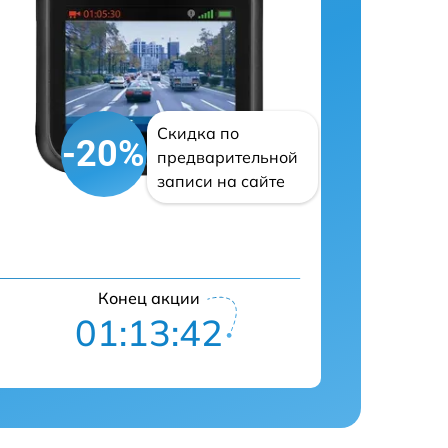
Скидка по
-20%
предварительной
записи на сайте
Конец акции
01:13:41