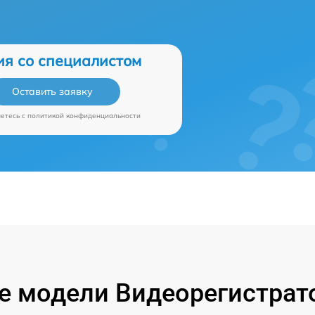
ия со специалистом
Оставить заявку
аетесь c
политикой конфиденциальности
 модели Видеорегистрат