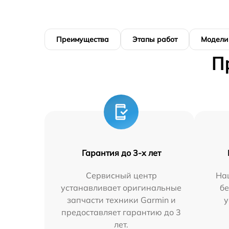
Преимущества
Этапы работ
Модели
П
Гарантия до 3-х лет
Сервисный центр
На
устанавливает оригинальные
бе
запчасти техники Garmin и
у
предоставляет гарантию до 3
лет.