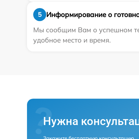
Информирование о готовно
5
Мы сообщим Вам о успешном тес
удобное место и время.
Нужна консульта
Закажите бесплатную консультацию