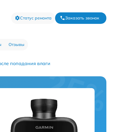
Статус ремонта
Заказать звонок
ы
Отзывы
осле попадания влаги