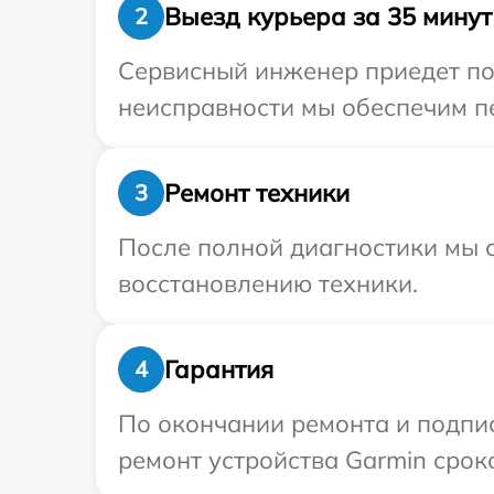
Выезд курьера за 35 минут
2
Сервисный инженер приедет по 
неисправности мы обеспечим пе
Ремонт техники
3
После полной диагностики мы с
восстановлению техники.
Гарантия
4
По окончании ремонта и подпи
ремонт устройства Garmin сроко