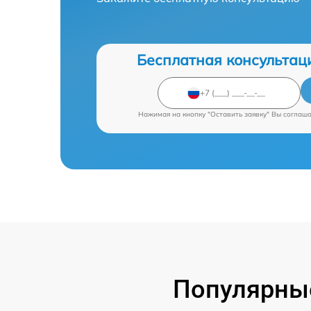
Бесплатная консультац
Нажимая на кнопку "Оставить заявку" Вы соглаш
Популярные