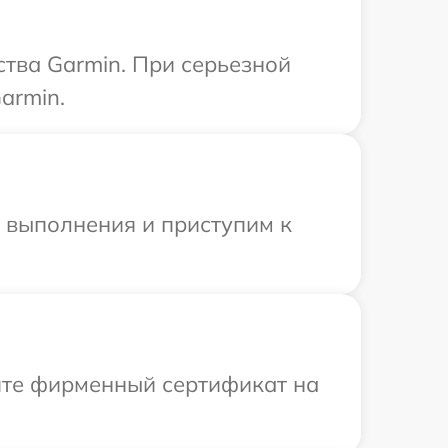
тва Garmin. При серьезной
armin.
и выполнения и приступим к
ите фирменный сертификат на