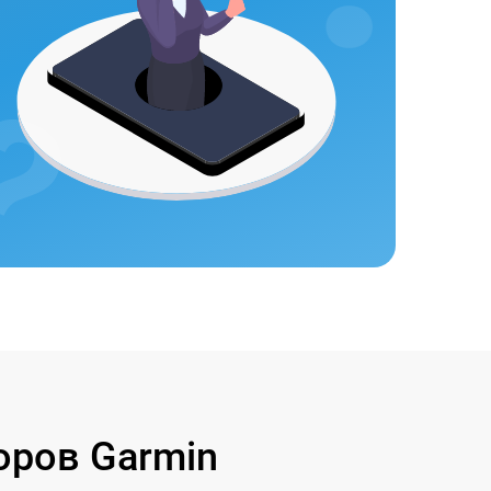
оров Garmin